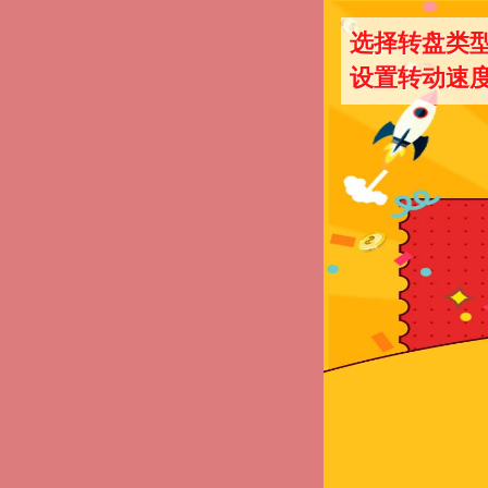
选择转盘类
设置转动速